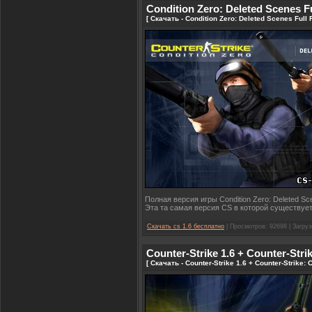
Condition Zero: Deleted Scenes 
[ Скачать - Condition Zero: Deleted Scenes Ful
Полная версия игры Condition Zero: Deleted 
Эта та самая версия CS в которой существуе
Скачать cs 1.6 бесплатно
| Просмотров: 92698 | Загруз
Counter-Strike 1.6 + Counter-Strik
[ Скачать - Counter-Strike 1.6 + Counter-Strike: