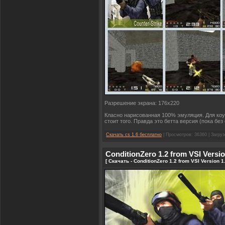
Разрешение экрана: 176x220
Класно нарисованная 100% эмуляция. Для коун
стоит того. Правда это бетта версия (пока бе
Скачать cs 1.6 бесплатно
| Просмотров: 36360 | Загруз
ConditionZero 1.2 from VSI Versio
[ Скачать - ConditionZero 1.2 from VSI Version 