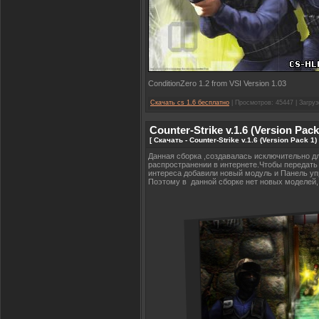
ConditionZero 1.2 from VSI Version 1.03
Скачать cs 1.6 бесплатно
| Просмотров: 45447 | Загруз
Counter-Strike v.1.6 (Version Pack
[ Скачать - Counter-Strike v.1.6 (Version Pack 1
Данная сборка ,создавалась исключительно д
распространении в интернете.Чтобы передать 
интереса добавили новый модуль и Панель уп
Поэтому в данной сборке нет новых моделей, 