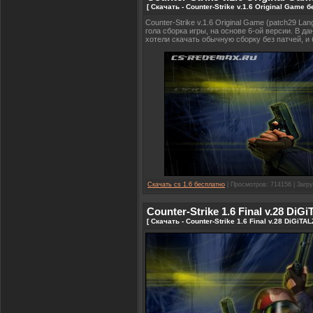
[ Скачать - Counter-Strike v.1.6 Original Game 
Counter-Strike v.1.6 Original Game (patch29 La
гола сборка игры, на основе 6-ой версии. В д
хотели скачать обычную сборку без патчей, и 
Скачать cs 1.6 бесплатно
| Просмотров: 714156 | Загру
Counter-Strike 1.6 Final v.28 Di
[ Скачать - Counter-Strike 1.6 Final v.28 DiGi