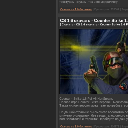
текстурам, звукам, так и по моделлингу.
Скачать cs 1.6 бесплатно
| Просмотров: 303567 | Загру
CS 1.6 скачать - Counter Strike 1
[ Скачать - CS 1.6 скачать - Counter Strike 1.6
Counter - Strike 1.6 Full v6 NonSteam.
Полная игра Counter-Strike версии 6 NonSteam
Такая низкая версия может вам потребоваться
На данной странице вы сможете абсолютно бе
минутного ожидания, без ввода телефонного н
пользователей интернета! Перейдите на данную
Скачать cs 1.6 бесплатно
| Просмотров: 216171 | Загру