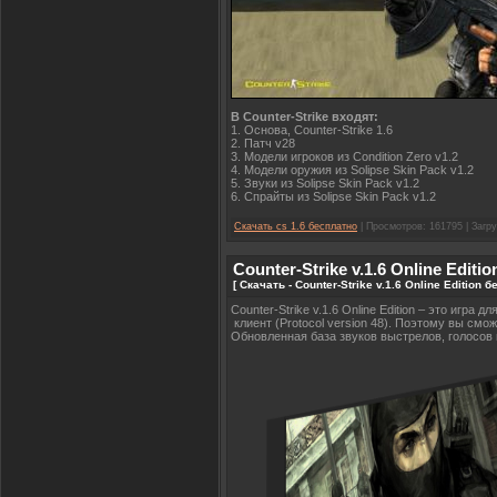
В Counter-Strike входят:
1. Основа, Counter-Strike 1.6
2. Патч v28
3. Модели игроков из Condition Zero v1.2
4. Модели оружия из Solipse Skin Pack v1.2
5. Звуки из Solipse Skin Pack v1.2
6. Спрайты из Solipse Skin Pack v1.2
Скачать cs 1.6 бесплатно
| Просмотров: 161795 | Загру
Counter-Strike v.1.6 Online Editio
[ Скачать - Counter-Strike v.1.6 Online Edition 
Counter-Strike v.1.6 Online Edition – это игра 
клиент (Protocol version 48). Поэтому вы смо
Обновленная база звуков выстрелов, голосов и