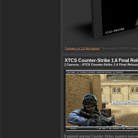
Скачать cs 1.6 бесплатно
| Просмотров: 450741 | Загру
XTCS Counter-Strike 1.6 Final R
[ Скачать - XTCS Counter-Strike 1.6 Final Rele
В данной версии Counter-Strike, выжано макси