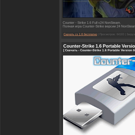
Counter - Strike 1.6 Full v24 NonSteam.
Полная игра Counter-Strike версии 24 NonStea
Скачать cs 1.6 бесплатно
| Просмотров: 64183 | Загруз
Counter-Strike 1.6 Portable Versi
[ Скачать - Counter-Strike 1.6 Portable Version 