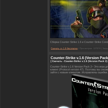
Сборка Counter-Strike 1.6 и Counter-Strike Con
Скачать cs 1.6 бесплатно
| Просмотров: 107674 | Загру
Counter-Strike v.1.6 (Version Pack
[ Скачать - Counter-Strike v.1.6 (Version Pack 2
Counter-Strike v.1.6 Version Pack 2– Это игра
клиент (Protocol version 47). Поэтому вы смо
зайти с новым клиентом. Исправлены ошибки.