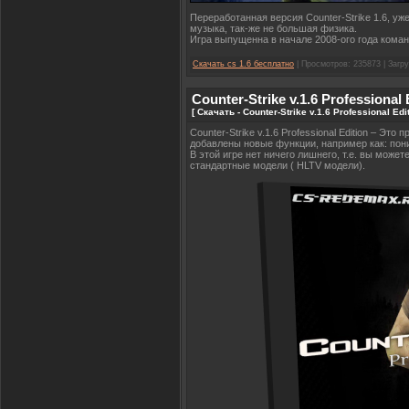
Переработанная версия Counter-Strike 1.6, у
музыка, так-же не большая физика.
Игра выпущенна в начале 2008-ого года командо
Скачать cs 1.6 бесплатно
| Просмотров: 235873 | Загру
Counter-Strike v.1.6 Professional 
[ Скачать - Counter-Strike v.1.6 Professional Ed
Counter-Strike v.1.6 Professional Edition – Эт
добавлены новые функции, например как: пон
В этой игре нет ничего лишнего, т.е. вы может
стандартные модели ( HLTV модели).