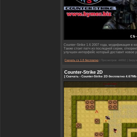
Counter-Strike 1.6 2007 года, модификация в
Также стоит патч из последней серии, откорек
улучшен интерфейс который доставит новое 
Скачать cs 1.6 бесплатно
| Просмотров: 44692 | Загруз
Counter-Strike 2D
[ Скачать - Counter-Strike 2D бесплатно 4.67Mb 