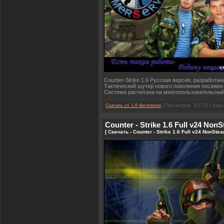
Counter-Strike 1.6 Русская версия, разработ
Тактический шутер нового поколения посажен
Система расчитана на многопользовательски
Скачать cs 1.6 бесплатно
| Просмотров: 117713 | Загру
Counter - Strike 1.6 Full v24 Non
[ Скачать - Counter - Strike 1.6 Full v24 NonSt