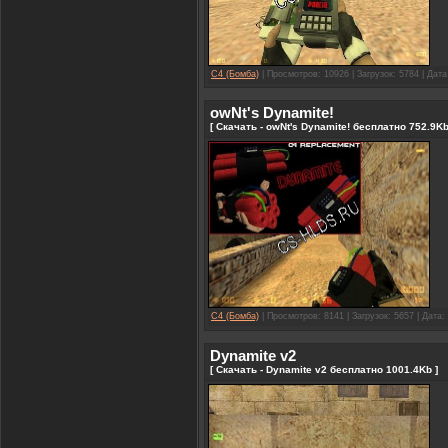
C4 (Бомба)
| Просмотров: 10926 | Загрузок: 5784 | Дат
owNt's Dynamite!
[ Скачать - owNt's Dynamite! бесплатно 752.9Kb
C4 (Бомба)
| Просмотров: 8141 | Загрузок: 5657 | Дата:
Dynamite v2
[ Скачать - Dynamite v2 бесплатно 1001.4Kb ]