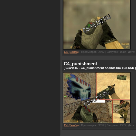
C4 (Бомба)
| Просмотров: 2492 | Загрузок: 1510 | Дата:
C4_punishment
[ Скачать - C4_punishment бесплатно 168.5Kb ]
C4 (Бомба)
| Просмотров: 3052 | Загрузок: 1363 | Дата: