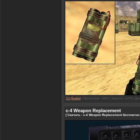
C4 (Бомба)
| Просмотров: 16651 | Загрузок: 13774 | Да
c-4 Weapon Replacement
[ Скачать - c-4 Weapon Replacement бесплатно 