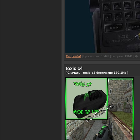
C4 (Бомба)
| Просмотров: 15491 | Загрузок: 13141 | Да
toxic c4
[ Скачать - toxic c4 бесплатно 170.1Kb ]