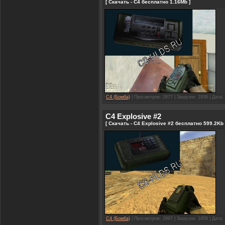
[ Скачать - C4 бесплатно 1.16Mb ]
C4 (Бомба)
| Просмотров: 2877 | Загрузок: 1939 | Дата:
C4 Explosive #2
[ Скачать - C4 Explosive #2 бесплатно 599.2Kb 
C4 (Бомба)
| Просмотров: 2997 | Загрузок: 1858 | Дата: