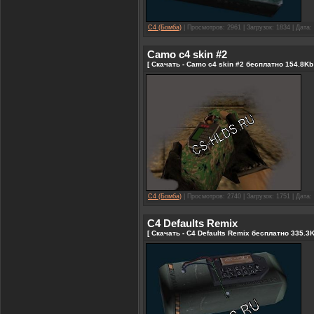
C4 (Бомба)
| Просмотров: 2961 | Загрузок: 1834 | Дата:
Camo c4 skin #2
[ Скачать - Camo c4 skin #2 бесплатно 154.8Kb 
C4 (Бомба)
| Просмотров: 2740 | Загрузок: 1751 | Дата:
C4 Defaults Remix
[ Скачать - C4 Defaults Remix бесплатно 335.3K