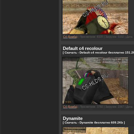
C4 (Бомба)
| Просмотров: 8335 | Загрузок: 5332 | Дата:
Default c4 recolour
[ Скачать - Default c4 recolour бесплатно 151.2
C4 (Бомба)
| Просмотров: 3792 | Загрузок: 2347 | Дата:
Dynamite
[ Скачать - Dynamite бесплатно 609.2Kb ]