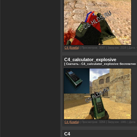
C4 (Бомба)
| Просмотров: 3087 | Загрузок: 2116 | Дата:
C4_calculator_explosive
[ Скачать - C4_calculator_explosive бесплатно 
C4 (Бомба)
| Просмотров: 3264 | Загрузок: 1981 | Дата:
C4