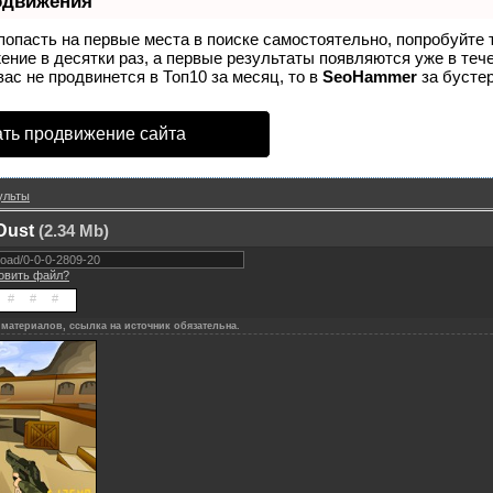
одвижения
попасть на первые места в поиске самостоятельно, попробуйте
ение в десятки раз, а первые результаты появляются уже в теч
вас не продвинется в Топ10 за месяц, то в
SeoHammer
за бусте
ть продвижение сайта
ульты
Dust
(2.34 Mb)
новить файл?
материалов, ссылка на источник обязательна.