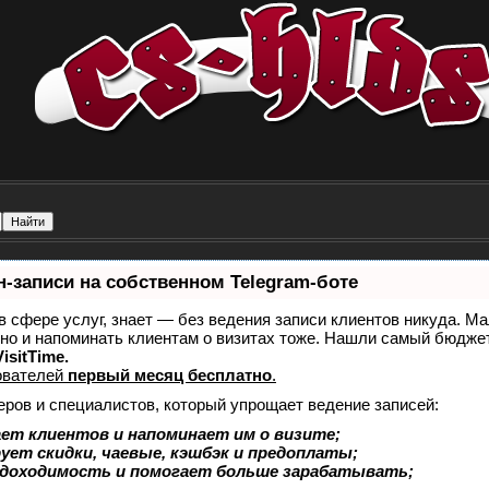
-записи на собственном Telegram-боте
 в сфере услуг, знает — без ведения записи клиентов никуда. Ма
 но и напоминать клиентам о визитах тоже. Нашли самый бюдж
isitTime.
ователей
первый месяц бесплатно
.
еров и специалистов, который упрощает ведение записей:
ет клиентов и напоминает им о визите;
ует скидки, чаевые, кэшбэк и предоплаты;
 доходимость и помогает больше зарабатывать;