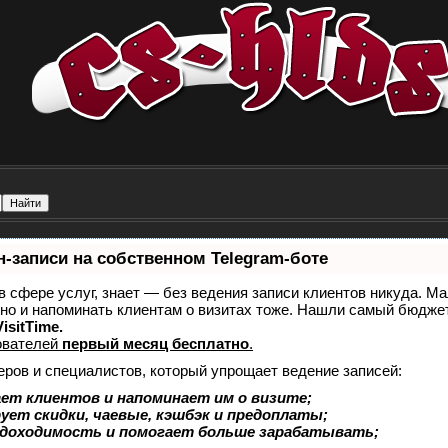
-записи на собственном Telegram-боте
 в сфере услуг, знает — без ведения записи клиентов никуда. Ма
 но и напоминать клиентам о визитах тоже. Нашли самый бюдж
isitTime.
ователей
первый месяц бесплатно
.
еров и специалистов, который упрощает ведение записей:
ет клиентов и напоминает им о визите;
ует скидки, чаевые, кэшбэк и предоплаты;
 доходимость и помогает больше зарабатывать;