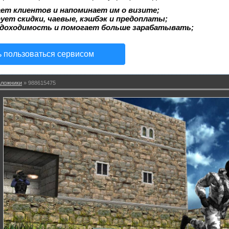
ет клиентов и напоминает им о визите;
ует скидки, чаевые, кэшбэк и предоплаты;
 доходимость и помогает больше зарабатывать;
ь пользоваться сервисом
аложники
» 988615475