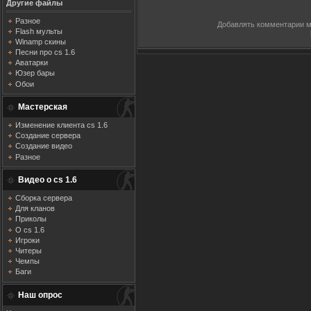
Другие файлы
Разное
Добавлять комментарии м
Flash мульты
Winamp скины
Песни про cs 1.6
Аватарки
Юзер бары
Обои
Мастерская
Изменение клиента cs 1.6
Создание сервера
Создание видео
Разное
Видео о cs 1.6
Сборка сервера
Для кланов
Приколы
О cs 1.6
Игроки
Читеры
Чемпы
Баги
Наш опрос