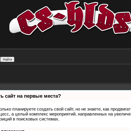
ь сайт на первые места?
олько планируете создать свой сайт, но не знаете, как продвига
оцесс, а целый комплекс мероприятий, направленных на увеличе
зиций в поисковых системах.