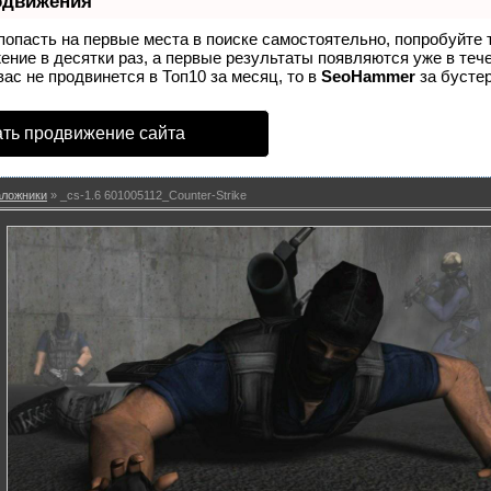
одвижения
попасть на первые места в поиске самостоятельно, попробуйте
ение в десятки раз, а первые результаты появляются уже в теч
вас не продвинется в Топ10 за месяц, то в
SeoHammer
за бусте
ть продвижение сайта
аложники
» _cs-1.6 601005112_Counter-Strike