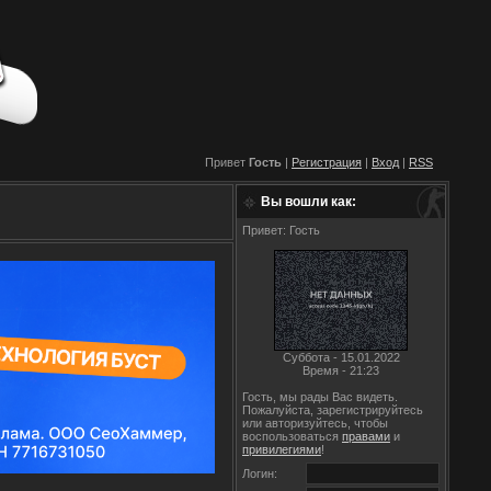
Привет
Гость
|
Регистрация
|
Вход
|
RSS
Вы вошли как:
Привет: Гость
Суббота - 15.01.2022
Время - 21:23
Гость, мы рады Вас видеть.
Пожалуйста, зарегистрируйтесь
или авторизуйтесь, чтобы
воспользоваться
правами
и
привилегиями
!
Логин: