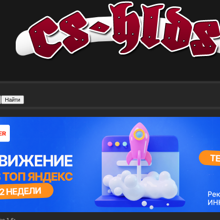
e 1.6: